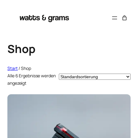
Zum
Inhalt
springen
Shop
Start
/ Shop
Alle 6 Ergebnisse werden
angezeigt