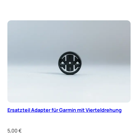
Ersatzteil Adapter für Garmin mit Vierteldrehung
5,00
€