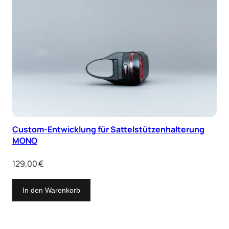
Custom-Entwicklung für Sattelstützenhalterung
MONO
129,00
€
In den Warenkorb