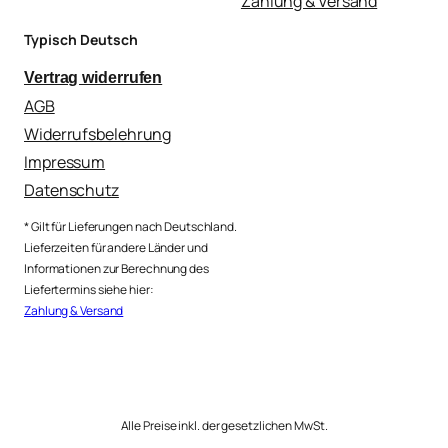
Zahlung & Versand
Typisch Deutsch
Vertrag widerrufen
AGB
Widerrufsbelehrung
Impressum
Datenschutz
* Gilt für Lieferungen nach Deutschland.
Lieferzeiten für andere Länder und
Informationen zur Berechnung des
Liefertermins siehe hier:
Zahlung & Versand
Alle Preise inkl. der gesetzlichen MwSt.